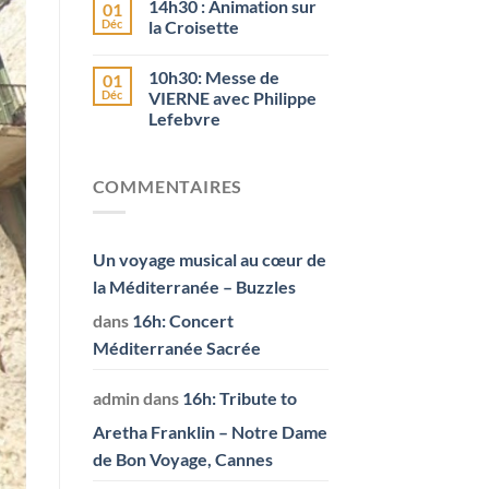
14h30 : Animation sur
01
Déc
la Croisette
10h30: Messe de
01
Déc
VIERNE avec Philippe
Lefebvre
COMMENTAIRES
Un voyage musical au cœur de
la Méditerranée – Buzzles
dans
16h: Concert
Méditerranée Sacrée
admin
dans
16h: Tribute to
Aretha Franklin – Notre Dame
de Bon Voyage, Cannes