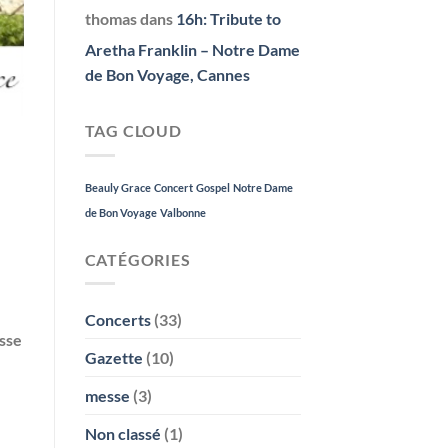
thomas
dans
16h: Tribute to
Aretha Franklin – Notre Dame
de Bon Voyage, Cannes
TAG CLOUD
Beauly Grace
Concert
Gospel
Notre Dame
de Bon Voyage
Valbonne
CATÉGORIES
Concerts
(33)
esse
Gazette
(10)
messe
(3)
Non classé
(1)