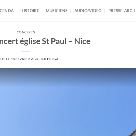
AGENDA
HISTOIRE
MUSICIENS
AUDIO/VIDEO
PRESSE-ARCH
CONCERTS
cert église St Paul – Nice
LIÉ LE
18 FÉVRIER 2024
PAR
HELGA