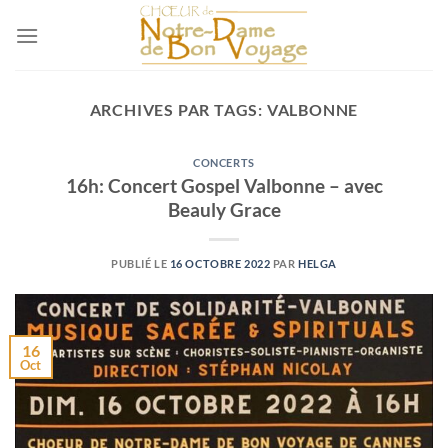
Passer
au
contenu
ARCHIVES PAR TAGS:
VALBONNE
CONCERTS
16h: Concert Gospel Valbonne – avec
Beauly Grace
PUBLIÉ LE
16 OCTOBRE 2022
PAR
HELGA
16
Oct