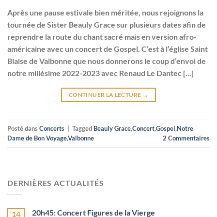
Après une pause estivale bien méritée, nous rejoignons la
tournée de Sister Beauly Grace sur plusieurs dates afin de
reprendre la route du chant sacré mais en version afro-
américaine avec un concert de Gospel. C’est à l’église Saint
Blaise de Valbonne que nous donnerons le coup d’envoi de
notre millésime 2022-2023 avec Renaud Le Dantec […]
CONTINUER LA LECTURE
→
Posté dans
Concerts
|
Tagged
Beauly Grace
,
Concert
,
Gospel
,
Notre
Dame de Bon Voyage
,
Valbonne
2
Commentaires
DERNIÈRES ACTUALITÉS
20h45: Concert Figures de la Vierge
14