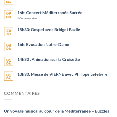
Nov
16h: Concert Méditerranée Sacrée
09
Mar
1
Commentaire
15h30: Gospel avec Bridget Bazile
26
Jan
16h: Evocation Notre-Dame
08
Déc
14h30 : Animation sur la Croisette
01
Déc
10h30: Messe de VIERNE avec Philippe Lefebvre
01
Déc
COMMENTAIRES
Un voyage musical au cœur de la Méditerranée – Buzzles