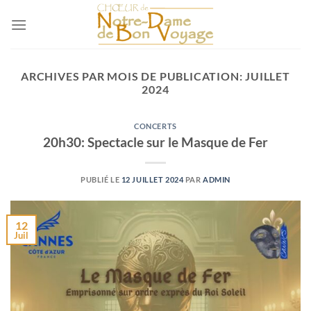
Passer
au
contenu
ARCHIVES PAR MOIS DE PUBLICATION:
JUILLET
2024
CONCERTS
20h30: Spectacle sur le Masque de Fer
PUBLIÉ LE
12 JUILLET 2024
PAR
ADMIN
12
Juil