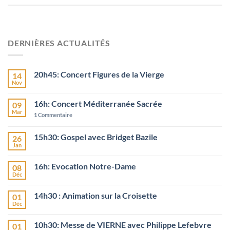
DERNIÈRES ACTUALITÉS
20h45: Concert Figures de la Vierge
14
Nov
16h: Concert Méditerranée Sacrée
09
Mar
1
Commentaire
15h30: Gospel avec Bridget Bazile
26
Jan
16h: Evocation Notre-Dame
08
Déc
14h30 : Animation sur la Croisette
01
Déc
10h30: Messe de VIERNE avec Philippe Lefebvre
01