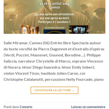
Salle Miramar, Cannes (06) Entrée libre Spectacle autour
du texte versifié de Pierre Dagonnot et d’extraits d’opéras
(Verdi, Puccini, Massenet, Gounod, Borodine…). Philippe
Saliccia, narrateur Chrystelle di Marco, soprano Vincenzo
di Nocera, ténor Diego Saavedra, ténor Emily Imbert,
violon Vincent Tizon, hautbois Julien Caron, cor
Christophe Catalanotti, percussions Nelly Fourcade, piano
CONTINUER LA LECTURE
→
Posté dans
Concerts
Laissez un commentaire