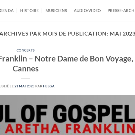
AGENDA
HISTOIRE
MUSICIENS
AUDIO/VIDEO
PRESSE-ARCH
ARCHIVES PAR MOIS DE PUBLICATION:
MAI 202
CONCERTS
 Franklin – Notre Dame de Bon Voyage,
Cannes
UBLIÉ LE
21 MAI 2023
PAR
HELGA