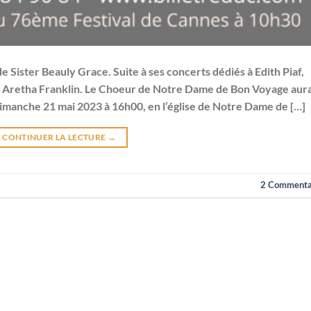
 Sister Beauly Grace. Suite à ses concerts dédiés à Edith Piaf,
 Aretha Franklin. Le Choeur de Notre Dame de Bon Voyage aur
imanche 21 mai 2023 à 16h00, en l’église de Notre Dame de […]
CONTINUER LA LECTURE
→
2
Commenta