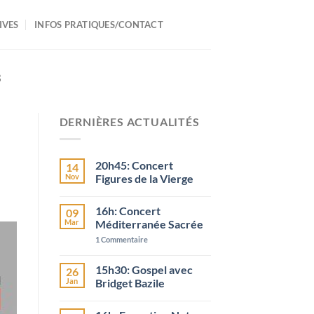
IVES
INFOS PRATIQUES/CONTACT
3
DERNIÈRES ACTUALITÉS
20h45: Concert
14
Nov
Figures de la Vierge
16h: Concert
09
Mar
Méditerranée Sacrée
1
Commentaire
15h30: Gospel avec
26
Jan
Bridget Bazile