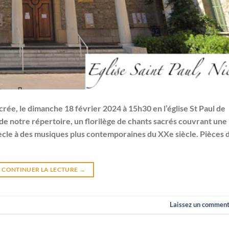
ée, le dimanche 18 février 2024 à 15h30 en l’église St Paul de
e notre répertoire, un florilège de chants sacrés couvrant une
iècle à des musiques plus contemporaines du XXe siècle. Pièces 
CONTINUER LA LECTURE
→
Laissez un comment