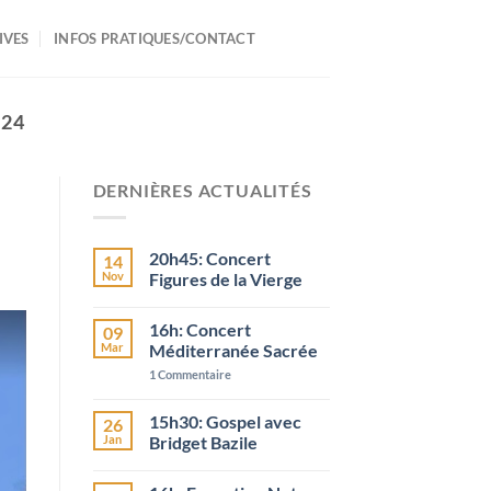
IVES
INFOS PRATIQUES/CONTACT
024
DERNIÈRES ACTUALITÉS
20h45: Concert
14
Nov
Figures de la Vierge
16h: Concert
09
Mar
Méditerranée Sacrée
1
Commentaire
15h30: Gospel avec
26
Jan
Bridget Bazile