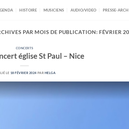
AGENDA
HISTOIRE
MUSICIENS
AUDIO/VIDEO
PRESSE-ARCH
CHIVES PAR MOIS DE PUBLICATION:
FÉVRIER 2
CONCERTS
cert église St Paul – Nice
LIÉ LE
18 FÉVRIER 2024
PAR
HELGA