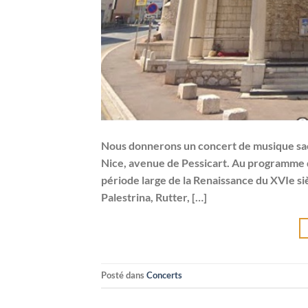
Nous donnerons un concert de musique sacr
Nice, avenue de Pessicart. Au programme d
période large de la Renaissance du XVIe s
Palestrina, Rutter, […]
Posté dans
Concerts