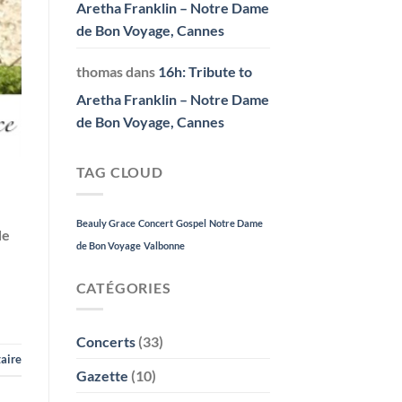
Aretha Franklin – Notre Dame
de Bon Voyage, Cannes
thomas
dans
16h: Tribute to
Aretha Franklin – Notre Dame
de Bon Voyage, Cannes
TAG CLOUD
Beauly Grace
Concert
Gospel
Notre Dame
de
de Bon Voyage
Valbonne
CATÉGORIES
Concerts
(33)
aire
Gazette
(10)