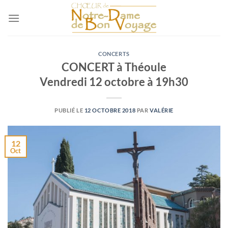
Passer
au
contenu
CONCERTS
CONCERT à Théoule
Vendredi 12 octobre à 19h30
PUBLIÉ LE
12 OCTOBRE 2018
PAR
VALÉRIE
12
Oct