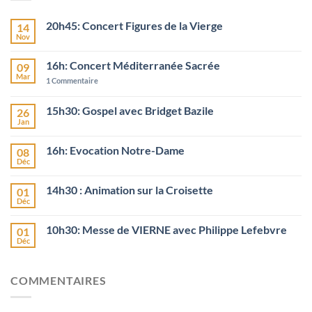
20h45: Concert Figures de la Vierge
14
Nov
16h: Concert Méditerranée Sacrée
09
Mar
1
Commentaire
15h30: Gospel avec Bridget Bazile
26
Jan
16h: Evocation Notre-Dame
08
Déc
14h30 : Animation sur la Croisette
01
Déc
10h30: Messe de VIERNE avec Philippe Lefebvre
01
Déc
COMMENTAIRES