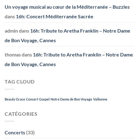
Un voyage musical au cœur de la Méditerranée – Buzzles
dans
16h: Concert Méditerranée Sacrée
admin
dans
16h: Tribute to Aretha Franklin – Notre Dame
de Bon Voyage, Cannes
thomas
dans
16h: Tribute to Aretha Franklin – Notre Dame
de Bon Voyage, Cannes
TAG CLOUD
Beauly Grace
Concert
Gospel
Notre Dame de Bon Voyage
Valbonne
CATÉGORIES
Concerts
(33)