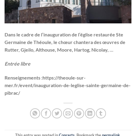
Dans le cadre de l’inauguration de l’église restaurée Ste
Germaine de Théoule, le chœur chantera des œuvres de
Rutter, Gjeilo, Althouse, Moore, Hartog, Nicolay, …
Entrée libre
Renseignements :https://theoule-sur-
mer.fr/event/inauguration-de-leglise-sainte-germaine-de-
pibrac/
This entry was posted in
Concerts
. Bookmark the
permalink
.